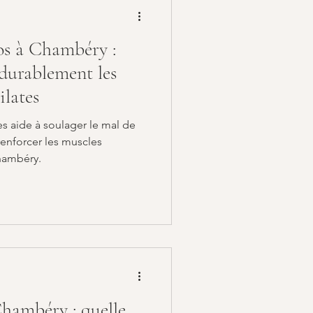
dos à Chambéry :
durablement les
ilates
s aide à soulager le mal de
renforcer les muscles
Chambéry.
Chambéry : quelle