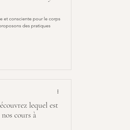
te et consciente pour le corps
 proposons des pratiques
écouvrez lequel est
 nos cours à