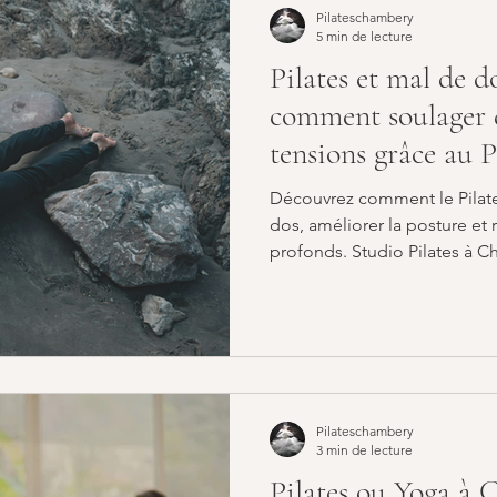
Pilateschambery
5 min de lecture
Pilates et mal de 
comment soulager 
tensions grâce au P
Découvrez comment le Pilate
dos, améliorer la posture et 
profonds. Studio Pilates à 
Pilateschambery
3 min de lecture
Pilates ou Yoga à 