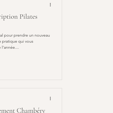
ription Pilates
éal pour prendre un nouveau
e pratique qui vous
l’année....
vement Chambéry