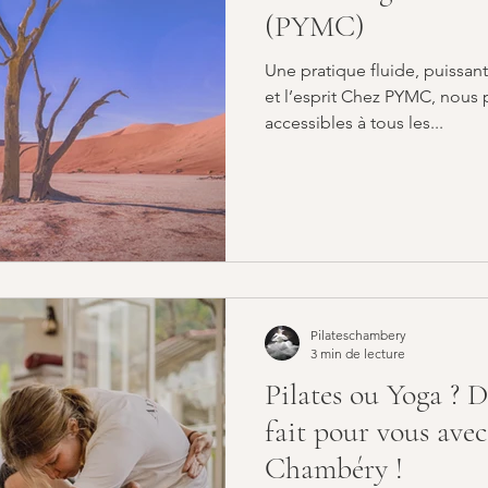
(PYMC)
Une pratique fluide, puissan
et l’esprit Chez PYMC, nous
accessibles à tous les...
Pilateschambery
3 min de lecture
Pilates ou Yoga ? D
fait pour vous avec
Chambéry !