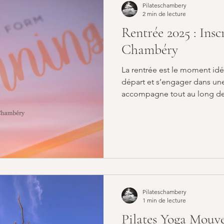
Pilateschambery
2 min de lecture
Rentrée 2025 : Insc
Chambéry
La rentrée est le moment id
départ et s’engager dans un
accompagne tout au long de 
Pilateschambery
1 min de lecture
Pilates Yoga Mou