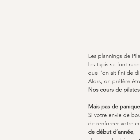
Les plannings de Pil
les tapis se font rar
que l’on ait fini de di
Alors, on préfère êtr
Nos cours de pilates
Mais pas de panique
Si votre envie de bou
de renforcer votre c
de début d’année
, 