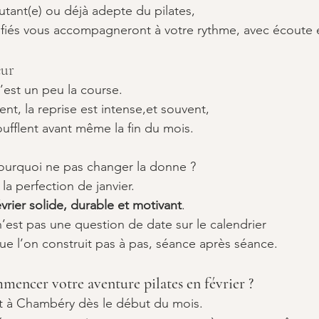
ant(e) ou déjà adepte du pilates, 
ifiés vous accompagneront à votre rythme, avec écoute e
œur
c’est un peu la course.
t, la reprise est intense,et souvent, 
oufflent avant même la fin du mois.
pourquoi ne pas changer la donne ?
a perfection de janvier.
évrier solide, durable et motivant
.
n’est pas une question de date sur le calendrier 
ue l’on construit pas à pas, séance après séance.
mmencer votre aventure pilates en février ?
t à Chambéry dès le début du mois.