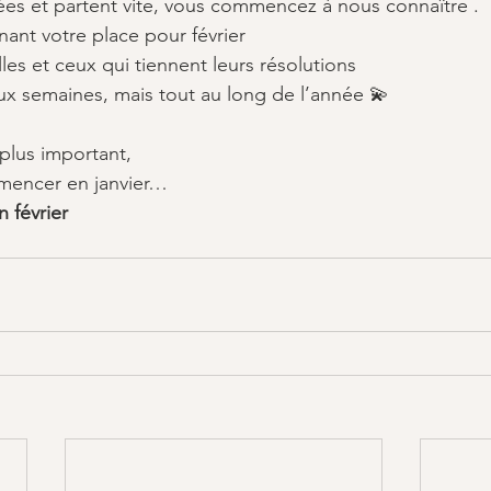
tées et partent vite, vous commencez à nous connaître .
ant votre place pour février 
lles et ceux qui tiennent leurs résolutions 
x semaines, mais tout au long de l’année 💫
plus important, 
mencer en janvier…
 février