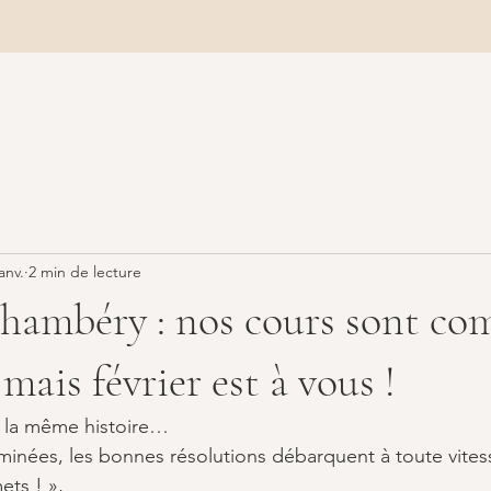
janv.
2 min de lecture
Chambéry : nos cours sont co
 mais février est à vous !
 la même histoire…
rminées, les bonnes résolutions débarquent à toute vites
ets ! »,