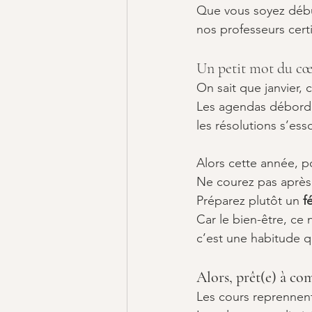
Que vous soyez début
nos professeurs cert
Un petit mot du c
On sait que janvier, 
Les agendas déborden
les résolutions s’ess
Alors cette année, 
Ne courez pas après l
Préparez plutôt un 
f
Car le bien-être, ce 
c’est une habitude q
Alors, prêt(e) à co
Les cours reprennen