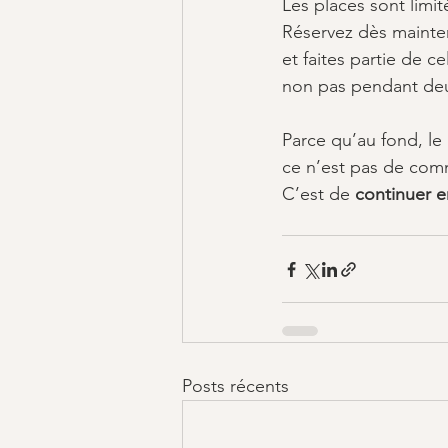
Les places sont limi
Réservez dès mainten
et faites partie de ce
non pas pendant deu
Parce qu’au fond, le 
ce n’est pas de com
C’est de 
continuer en
Posts récents