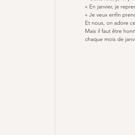
« En janvier, je repre
« Je veux enfin pren
Et nous, on adore ce
Mais il faut être honn
chaque mois de janvie