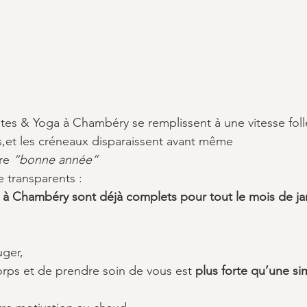
ates & Yoga à Chambéry se remplissent à une vitesse foll
es,et les créneaux disparaissent avant même 
re 
“bonne année”
e transparents :
 à Chambéry sont déjà complets pour tout le mois de jan
 
ger, 
orps et de prendre soin de vous est 
plus forte qu’une si