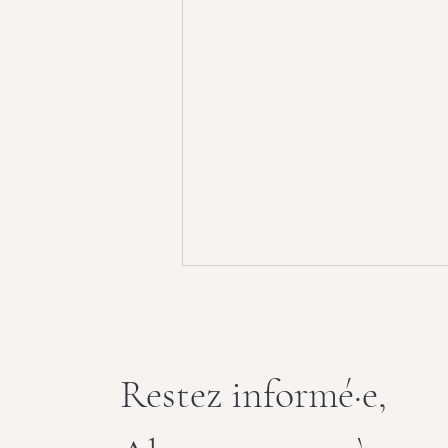
Restez informé·e,